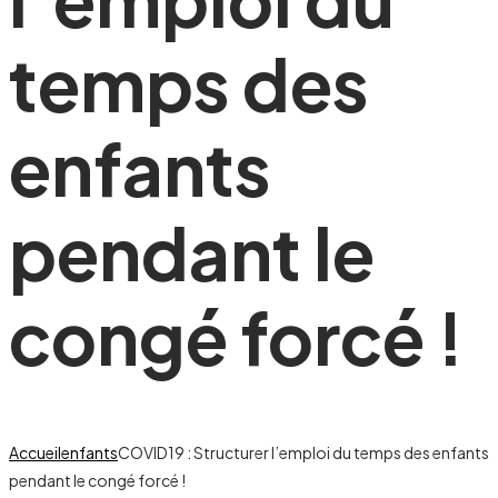
temps des
enfants
pendant le
congé forcé !
Accueil
enfants
COVID19 : Structurer l’emploi du temps des enfants
pendant le congé forcé !