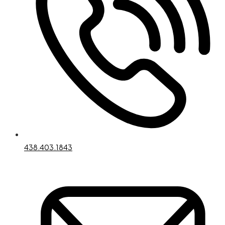
438.403.1843