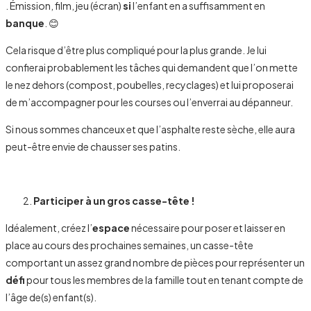
. Émission, film, jeu (écran)
si
l’enfant en a suffisamment en
banque
. 😊
Cela risque d’être plus compliqué pour la plus grande. Je lui
confierai probablement les tâches qui demandent que l’on mette
le nez dehors (compost, poubelles, recyclages) et lui proposerai
de m’accompagner pour les courses ou l’enverrai au dépanneur.
Si nous sommes chanceux et que l’asphalte reste sèche, elle aura
peut-être envie de chausser ses patins.
Participer à un gros casse-tête !
Idéalement, créez l’
espace
nécessaire pour poser et laisser en
place au cours des prochaines semaines, un casse-tête
comportant un assez grand nombre de pièces pour représenter un
défi
pour tous les membres de la famille tout en tenant compte de
l’âge de(s) enfant(s).