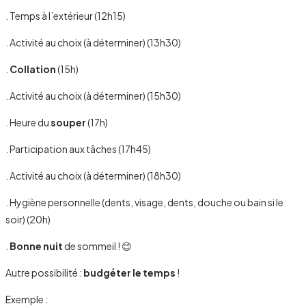
. Temps à l’extérieur (12h15)
. Activité au choix (à déterminer) (13h30)
.
Collation
(15h)
. Activité au choix (à déterminer) (15h30)
. Heure du
souper
(17h)
. Participation aux tâches (17h45)
. Activité au choix (à déterminer) (18h30)
. Hygiène personnelle (dents, visage, dents, douche ou bain si le
soir) (20h)
.
Bonne nuit
de sommeil ! 😊
Autre possibilité :
budgéter le temps
!
Exemple :