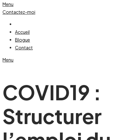
Menu
Contactez-moi
Accueil
Blogue
Contact
Menu
COVID19 :
Structurer
l’emploi du