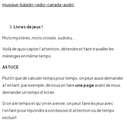
musique-balado-radio-canada-audio
.
Livres de jeux !
Mots mystères, mots croisés, sudoku…
Voilà de quoi capter l’attention, détendre et faire travailler les
méninges en même temps.
ASTUCE
Plutôt que de calculer temps pour temps, on peut aussi demander
à l’enfant, par exemple, de nous en faire
une page
avant de nous
demander un temps d’écran.
Si on a le temps et qu’on en a envie, on peut faire les jeux avec
l’enfant pour répondre à son besoin d’attention ou de temps
exclusif.