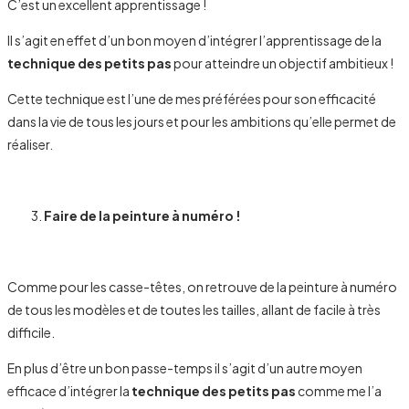
C’est un excellent apprentissage !
Il s’agit en effet d’un bon moyen d’intégrer l’apprentissage de la
technique des petits pas
pour atteindre un objectif ambitieux !
Cette technique est l’une de mes préférées pour son efficacité
dans la vie de tous les jours et pour les ambitions qu’elle permet de
réaliser.
Faire de la peinture à numéro !
Comme pour les casse-têtes, on retrouve de la peinture à numéro
de tous les modèles et de toutes les tailles, allant de facile à très
difficile.
En plus d’être un bon passe-temps il s’agit d’un autre moyen
efficace d’intégrer la
technique des petits pas
comme me l’a